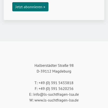
Halberstädter Straße 98
D-39112 Magdeburg
T: +49 (0) 391 5433818
F: +49 (0) 391 5620256
E: info@ls-suchtfragen-lsa.de
W: www.ls-suchtfragen-lsa.de