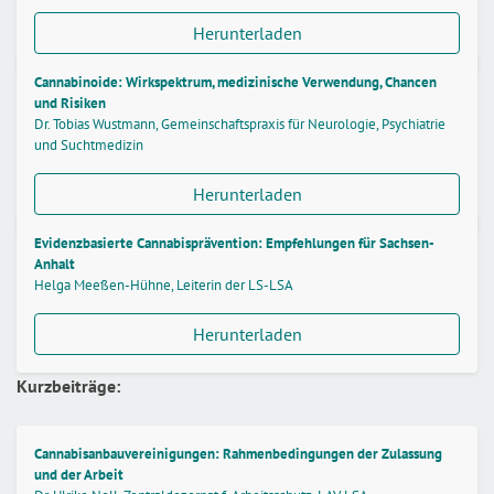
Herunterladen
Cannabinoide: Wirkspektrum, medizinische Verwendung, Chancen
und Risiken
Dr. Tobias Wustmann, Gemeinschaftspraxis für Neurologie, Psychiatrie
und Suchtmedizin
Herunterladen
Evidenzbasierte Cannabisprävention: Empfehlungen für Sachsen-
Anhalt
Helga Meeßen-Hühne, Leiterin der LS-LSA
Herunterladen
Kurzbeiträge:
Cannabisanbauvereinigungen: Rahmenbedingungen der Zulassung
und der Arbeit