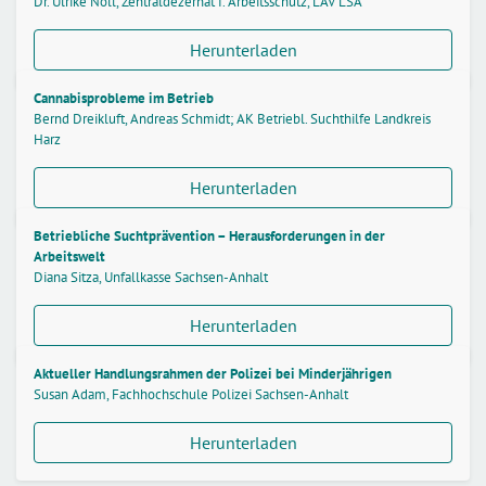
Dr. Ulrike Noll, Zentraldezernat f. Arbeitsschutz, LAV LSA
Herunterladen
Cannabisprobleme im Betrieb
Bernd Dreikluft, Andreas Schmidt; AK Betriebl. Suchthilfe Landkreis
Harz
Herunterladen
Betriebliche Suchtprävention – Herausforderungen in der
Arbeitswelt
Diana Sitza, Unfallkasse Sachsen-Anhalt
Herunterladen
Aktueller Handlungsrahmen der Polizei bei Minderjährigen
Susan Adam, Fachhochschule Polizei Sachsen-Anhalt
Herunterladen