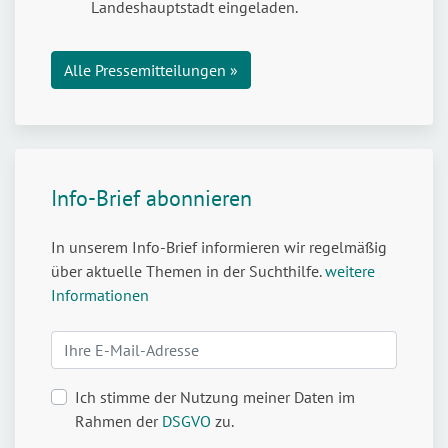
den
Landeshauptstadt eingeladen.
Umgang
mit
Alle Pressemitteilungen »
Cannabis
Info-Brief abonnieren
In unserem Info-Brief informieren wir regelmäßig
über aktuelle Themen in der Suchthilfe.
weitere
Informationen
Ich stimme der Nutzung meiner Daten im
Rahmen der
DSGVO
zu.