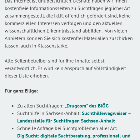
Das Internet ist unübersichtlich. Deshalb haben wir Ihnen
kostenfreie Informationsseiten zu Suchtfragen jeglicher Art
zusammengestellt, die i.d.R. öffentlich gefördert sind, keine
kommerziellen Interessen verfolgen und den aktuellen
wissenschaftlichen Erkenntnisstand abbilden. Von vielen
Anbietern können Sie sich kostenfrei Materialien zuschicken
lassen, auch in Klassenstärke.
Alle Seitenbetreiber sind für ihre Inhalte selbst
verantwortlich. Es wird kein Anspruch auf Vollständigkeit
dieser Liste erhoben.
Für ganz Eilige:
Zu allen Suchtfragen:
„Drugcom“ des BIÖG
Suchthilfe in Sachsen-Anhalt:
Suchthilfewegweiser –
Landesstelle für Suchtfragen Sachsen-Anhalt
Schnelle Anfrage bei Suchtproblemen aller Art:
DigiSucht: digitale Suchtberatung, professionell und