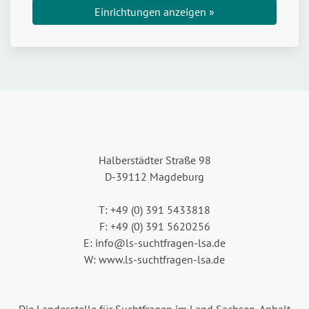
Einrichtungen anzeigen »
Halberstädter Straße 98
D-39112 Magdeburg
T: +49 (0) 391 5433818
F: +49 (0) 391 5620256
E: info@ls-suchtfragen-lsa.de
W: www.ls-suchtfragen-lsa.de