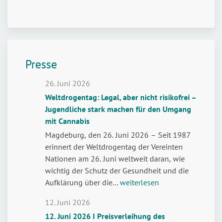
Presse
26. Juni 2026
Weltdrogentag: Legal, aber nicht risikofrei –
Jugendliche stark machen für den Umgang
mit Cannabis
Magdeburg, den 26. Juni 2026 – Seit 1987
erinnert der Weltdrogentag der Vereinten
Nationen am 26. Juni weltweit daran, wie
wichtig der Schutz der Gesundheit und die
Weltdrogentag:
Aufklärung über die…
weiterlesen
Legal,
12. Juni 2026
aber
12. Juni 2026 I Preisverleihung des
nicht