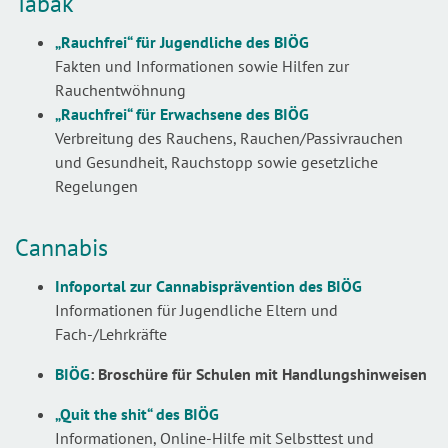
Tabak
„Rauchfrei“ für Jugendliche
des BIÖG
Fakten und Informationen sowie Hilfen zur
Rauchentwöhnung
„Rauchfrei“ für Erwachsene
des BIÖG
Verbreitung des Rauchens, Rauchen/Passivrauchen
und Gesundheit, Rauchstopp sowie gesetzliche
Regelungen
Cannabis
Infoportal zur Cannabisprävention
des BIÖG
Informationen für Jugendliche Eltern und
Fach-/Lehrkräfte
BIÖG
: Broschüre für Schulen mit Handlungshinweisen
„Quit the shit“
des BIÖG
Informationen, Online-Hilfe mit Selbsttest und