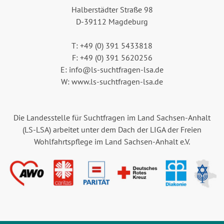
Halberstädter Straße 98
D-39112 Magdeburg
T: +49 (0) 391 5433818
F: +49 (0) 391 5620256
E: info@ls-suchtfragen-lsa.de
W: www.ls-suchtfragen-lsa.de
Die Landesstelle für Suchtfragen im Land Sachsen-Anhalt
(LS-LSA) arbeitet unter dem Dach der LIGA der Freien
Wohlfahrtspflege im Land Sachsen-Anhalt e.V.