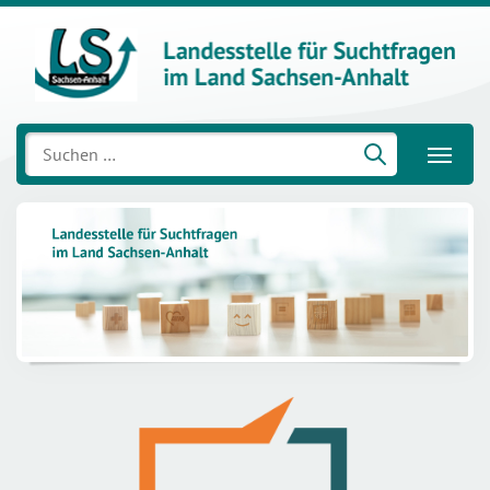
Suchen
nach: