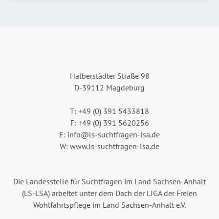
Halberstädter Straße 98
D-39112 Magdeburg
T: +49 (0) 391 5433818
F: +49 (0) 391 5620256
E: info@ls-suchtfragen-lsa.de
W: www.ls-suchtfragen-lsa.de
Die Landesstelle für Suchtfragen im Land Sachsen-Anhalt
(LS-LSA) arbeitet unter dem Dach der LIGA der Freien
Wohlfahrtspflege im Land Sachsen-Anhalt e.V.