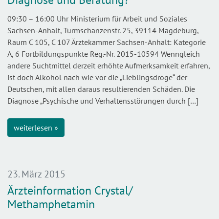
09:30 – 16:00 Uhr Ministerium für Arbeit und Soziales
Sachsen-Anhalt, Turmschanzenstr. 25, 39114 Magdeburg,
Raum C 105, C 107 Ärztekammer Sachsen-Anhalt: Kategorie
A, 6 Fortbildungspunkte Reg.-Nr. 2015-10594 Wenngleich
andere Suchtmittel derzeit erhöhte Aufmerksamkeit erfahren,
ist doch Alkohol nach wie vor die „Lieblingsdroge“ der
Deutschen, mit allen daraus resultierenden Schäden. Die
Diagnose „Psychische und Verhaltensstörungen durch […]
weiterlesen »
23. März 2015
Ärzteinformation Crystal/
Methamphetamin