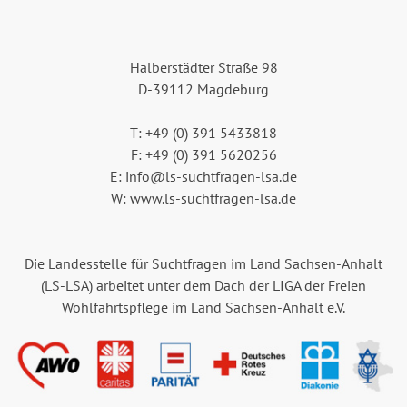
Halberstädter Straße 98
D-39112 Magdeburg
T: +49 (0) 391 5433818
F: +49 (0) 391 5620256
E: info@ls-suchtfragen-lsa.de
W: www.ls-suchtfragen-lsa.de
Die Landesstelle für Suchtfragen im Land Sachsen-Anhalt
(LS-LSA) arbeitet unter dem Dach der LIGA der Freien
Wohlfahrtspflege im Land Sachsen-Anhalt e.V.