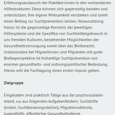
Erfahrungsaustausch der Praktiker:innen in den vorhandenen
Hilfestrukturen. Diese können sich gegenseitig beraten und
unterstützen, ihre eigene Wirksamkeit verstärken und somit
einen Beitrag zur Suchtprävention leisten. Voraussetzung
hierzu ist die gegenseitige Kenntnis der jeweiligen
Hilfesysteme und die Spezifika von Suchtmittelgebrauch in
uns fremden Kulturen, bestehender Möglichkeiten der
Gesundheitsversorgung sowie über das Bleiberecht.
Insbesondere bei Migrantinnen und Migranten mit guter
Bleibeperspektive ist frühzeitige Suchtprävention von
enormer gesundheits- und ordnungspolitischer Bedeutung.
Hierzu will die Fachtagung einen ersten Impuls geben.
Zielgruppe
Eingeladen sind praktisch Tätige aus der psychosozialen
Arbeit, v.a. aus folgenden Aufgabenfeldern: Suchthilfe
(insbes. Suchtberatungsstellen), Migrationsdienste,
Jugendhilfe, öffentlicher Gesundheitsdienst,