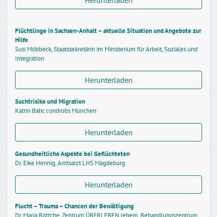
Flüchtlinge in Sachsen-Anhalt – aktuelle Situation und Angebote zur
Hilfe
Susi Möbbeck, Staatssekretärin im Ministerium für Arbeit, Soziales und
Integration
Herunterladen
Suchtrisiko und Migration
Katrin Bahr, condrobs München
Herunterladen
Gesundheitliche Aspekte bei Geflüchteten
Dr. Eike Hennig, Amtsarzt LHS Magdeburg
Herunterladen
Flucht – Trauma – Chancen der Bewältigung
Dr. Maria Böttche, Zentrum ÜBERLEBEN (ehem. Behandlungszentrum