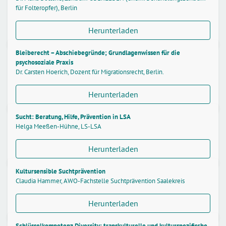
für Folteropfer), Berlin
Herunterladen
Bleiberecht – Abschiebegründe; Grundlagenwissen für die
psychosoziale Praxis
Dr. Carsten Hoerich, Dozent für Migrationsrecht, Berlin.
Herunterladen
Sucht: Beratung, Hilfe, Prävention in LSA
Helga Meeßen-Hühne, LS-LSA
Herunterladen
Kultursensible Suchtprävention
Claudia Hammer, AWO-Fachstelle Suchtprävention Saalekreis
Herunterladen
Schlüsselkompetenz Diversity: transkulturelle und kulturspezifische