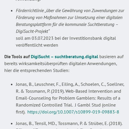
Förderrichtlinie „über die Gewährung von Zuwendungen zur
Förderung von Maßnahmen zur Umsetzung einer digitalen
Beratungsplattform für die kommunale Suchtberatung –
DigiSucht-Projekt“
soll am 03.07.2023 bei der Investitionsbank digital
veröffentlicht werden
Die Tools auf
DigiSucht – suchtberatung.digital
basieren auf
bereits wirksamkeitsüberprüften digitalen Anwendungen,
hier die entsprechenden Studien:
Jonas, B., Leuschner, F., Eiling, A., Schoelen, C., Soellner,
R. & Tossmann, P. (2019). Web-Based Intervention and
Email-Counseling for Problem Gamblers: Results of a
Randomized Controlled Trial. J Gambl Stud (online
first).
https://doi.org/10.1007/s10899-019-09883-8
Jonas, B., Tensil, MD., Tossmann, P. & Strüber, E. (2018).