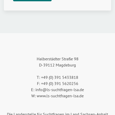
Halberstädter Straße 98
D-39112 Magdeburg
T: +49 (0) 391 5433818
F: +49 (0) 391 5620256
E: info@ls-suchtfragen-lsa.de
W: www.ls-suchtfragen-lsa.de
Die Landesstelle für Suchtfragen im Land Sachsen-Anhalt