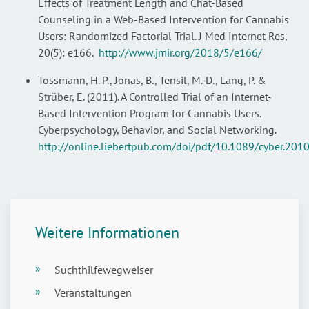
Effects of Treatment Length and Chat-Based
Counseling in a Web-Based Intervention for Cannabis
Users: Randomized Factorial Trial. J Med Internet Res,
20(5): e166.
http://www.jmir.org/2018/5/e166/
Tossmann, H. P., Jonas, B., Tensil, M.-D., Lang, P. &
Strüber, E. (2011). A Controlled Trial of an Internet-
Based Intervention Program for Cannabis Users.
Cyberpsychology, Behavior, and Social Networking.
http://online.liebertpub.com/doi/pdf/10.1089/cyber.201
Weitere Informationen
Suchthilfewegweiser
Veranstaltungen