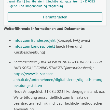
Jasmin Kant | Suchtberaterin | Suchtberatungszentrum 1 – DROBS
Jugend- und Drogenberatung Magdeburg
Herunterladen
Weiterführende Informationen und Dokumente:
Infos zum Bundesprojekt
(Konzept, FAQ uvm.)
Infos zum Landesprojekt
(auch Flyer und
Kurzbeschreibung)
Förderrichtlinie „DIGITALISIERUNG BERATUNGSSTELLEN
UND SOZIALE EINRICHTUNGEN“ (Investitionsbank):
https://www.ib-sachsen-
anhalt.de/unternehmen/digitalisieren/digitalisierung-
beratungsstellen
Neue Antragsfrist: 31.08.2023 | Fördergegenstand: u.a.
Weiterbildung ausschließlich zum Einsatz der
beantragten Technik, nicht zur fachlich-methodischen
Anwendung.