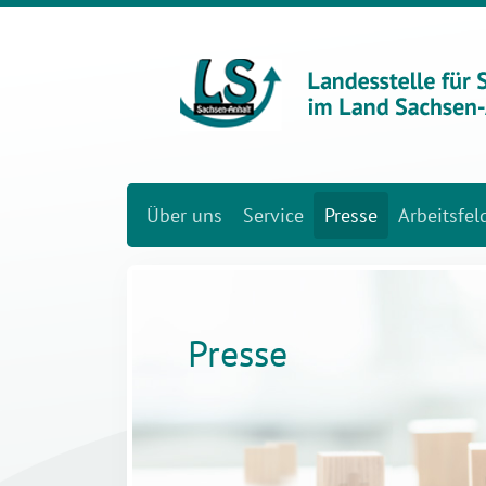
Über uns
Service
Presse
Arbeitsfel
Presse