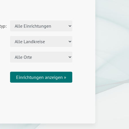
typ:
Einrichtungen anzeigen »