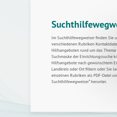
Suchthilfewegw
Im Suchthilfewegweiser finden Sie u
verschiedenen Rubriken Kontaktdat
Hilfsangeboten rund um das Thema S
Suchmaske der Einrichtungssuche k
Hilfsangebote nach gewünschtem Ei
Landkreis oder Ort filtern oder Sie l
einzelnen Rubriken als PDF-Datei u
Suchthilfewegweiser“ herunter.