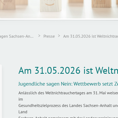
>
>
Landesstelle für Suchtfragen Sachsen-Anhalt
Presse
Am 31.05.2026 ist Weltnichtra
Am 31.05.2026 ist Weltn
Jugendliche sagen Nein: Wettbewerb setzt 
Anlässlich des Weltnichtrauchertages am 31. Mai weisen
im
Gesundheitszielprozess des Landes Sachsen-Anhalt und
Land
Sachsen-Anhalt gemeinsam mit der Landesvereinigung 