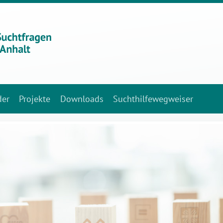
der
Projekte
Downloads
Suchthilfewegweiser