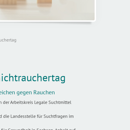
uchertag
ichtrauchertag
Zeichen gegen Rauchen
 der Arbeitskreis Legale Suchtmittel
 die Landesstelle für Suchtfragen im
für Gesundheit in Sachsen-Anhalt auf