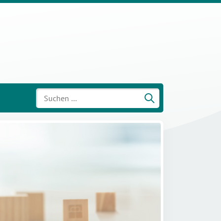
Suchen
nach: