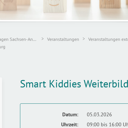
>
>
Landesstelle für Suchtfragen Sachsen-Anhalt
Veranstaltungen
Veranstaltungen ext
urg
Smart Kiddies Weiterbi
Datum:
05.03.2026
Uhrzeit:
09:00 bis 16:00 U