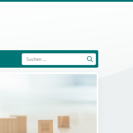
Suchen
nach: