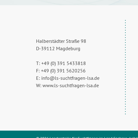
Halberstädter Straße 98
D-39112 Magdeburg
T: +49 (0) 391 5433818
F: +49 (0) 391 5620256
E: info@ls-suchtfragen-lsa.de
W: www.ls-suchtfragen-lsa.de