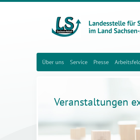
Über uns
Service
Presse
Arbeitsfel
Veranstaltungen e