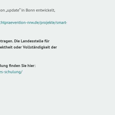
on „update“ in Bonn entwickelt,
htpraevention-nrw.de/projekte/smart-
tragen. Die Landesstelle für
ektheit oder Vollständigkeit der
ung finden Sie hier:
es-schulung/