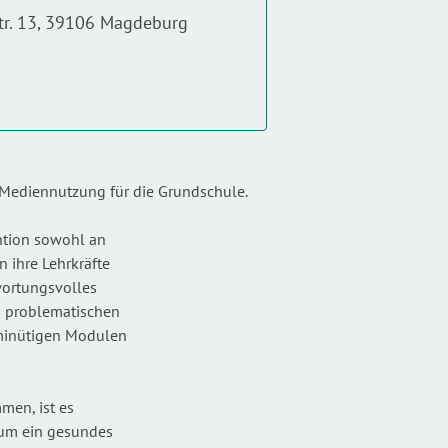
str. 13, 39106 Magdeburg
er Mediennutzung für die Grundschule.
ntion sowohl an
n ihre Lehrkräfte
twortungsvolles
m problematischen
0minütigen Modulen
men, ist es
 um ein gesundes