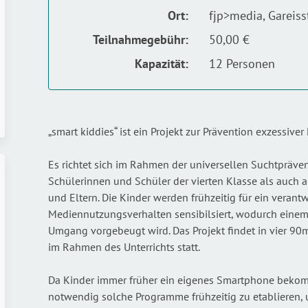
Ort:
fjp>media, Gareis
Teilnahmegebühr:
50,00 €
Kapazität:
12 Personen
„smart kiddies“ ist ein Projekt zur Prävention exzessiv
Es richtet sich im Rahmen der universellen Suchtpräve
Schülerinnen und Schüler der vierten Klasse als auch a
und Eltern. Die Kinder werden frühzeitig für ein veran
Mediennutzungsverhalten sensibilsiert, wodurch eine
Umgang vorgebeugt wird. Das Projekt findet in vier 9
im Rahmen des Unterrichts statt.
Da Kinder immer früher ein eigenes Smartphone bekom
notwendig solche Programme frühzeitig zu etablieren,