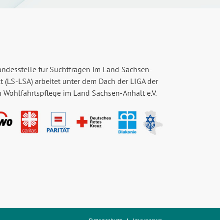
andesstelle für Suchtfragen im Land Sachsen-
t (LS-LSA) arbeitet unter dem Dach der LIGA der
n Wohlfahrtspflege im Land Sachsen-Anhalt e.V.