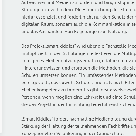
Aufwachsen mit Medien zu fördern und langfristig int
Störungen zu verhindern. Die Einbeziehung der Eltern u
hierfür essenziell und fördert nicht nur den Schutz der
digitalen Raum, sondern auch die Kommunikation mit
und das Aushandeln von Regelungen zur Nutzung.
Das Projekt „smart kiddies“ wird über die Fachstelle M
multipliziert. In den Schulungen reflektieren die Multil
ihr eigenes Mediennutzungsverhalten, erfahren relevan
Hintergrundwissen und erproben die Methoden, die sie
Schulen umsetzen können. Ein umfassendes Methoden
bereitgestellt, das sowohl Schüler:innen als auch Elter
Medienkompetenz zu fördern. Es gibt idealerweise zwei
Personen, wenn möglich eine Lehrkraft und ein:e Schuls
die das Projekt in der Einrichtung federführend sichern.
„Smart Kiddies“ fördert nachhaltige Medienbildung dur
Stärkung der Haltung der teilnehmenden Fachkräfte un
konzeptionellen Verankerung in der Grundschule.