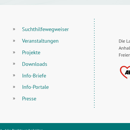
Suchthilfewegweiser
Veranstaltungen
Die L
Anhal
Projekte
Freie
Downloads
Info-Briefe
Info-Portale
Presse