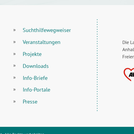
Suchthilfewegweiser
Veranstaltungen
Die L
Anhal
Projekte
Freie
Downloads
Info-Briefe
Info-Portale
Presse