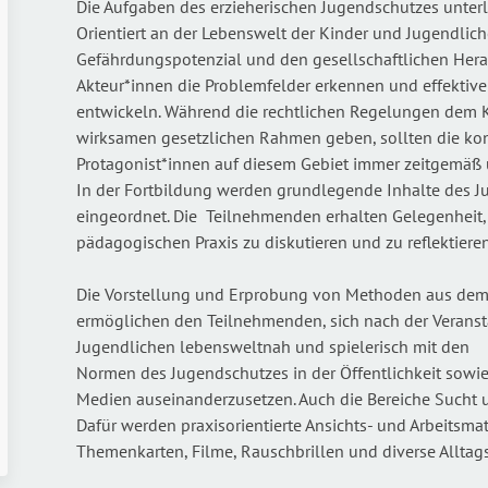
Die Aufgaben des erzieherischen Jugendschutzes unter
Orientiert an der Lebenswelt der Kinder und Jugendlic
Gefährdungspotenzial und den gesellschaftlichen Her
Akteur*innen die Problemfelder erkennen und effektiv
entwickeln. Während die rechtlichen Regelungen dem K
wirksamen gesetzlichen Rahmen geben, sollten die ko
Protagonist*innen auf diesem Gebiet immer zeitgemäß un
In der Fortbildung werden grundlegende Inhalte des 
eingeordnet. Die Teilnehmenden erhalten Gelegenheit,
pädagogischen Praxis zu diskutieren und zu reflektieren
Die Vorstellung und Erprobung von Methoden aus de
ermöglichen den Teilnehmenden, sich nach der Veranst
Jugendlichen lebensweltnah und spielerisch mit den
Normen des Jugendschutzes in der Öffentlichkeit sowi
Medien auseinanderzusetzen. Auch die Bereiche Sucht 
Dafür werden praxisorientierte Ansichts- und Arbeitsmate
Themenkarten, Filme, Rauschbrillen und diverse Allta