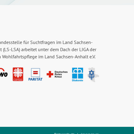
andesstelle für Suchtfragen im Land Sachsen-
t (LS-LSA) arbeitet unter dem Dach der LIGA der
n Wohlfahrtspflege im Land Sachsen-Anhalt e.V.