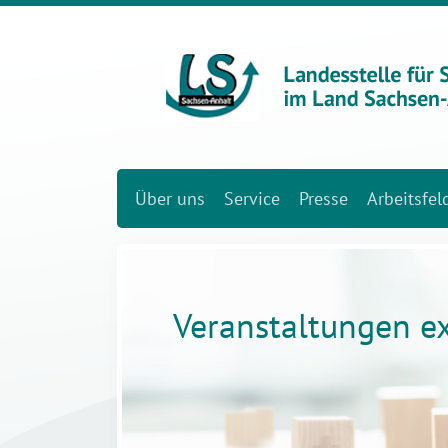
Über uns
Service
Presse
Arbeitsfel
Veranstaltungen e