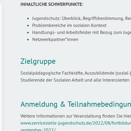
INHALTLICHE SCHWERPUNKTE:
Jugendschutz: Überblick, Begriffsbestimmung, R
Problembereiche im sozialen Kontext
Handlungs- und Arbeitsfelder mit Bezug zum Ju
Netzwerkpartner*innen
Zielgruppe
Sozialpädagogische Fachkräfte, Auszubildende (sozial
Studierende der Sozialen Arbeit und alle Interessierten
Anmeldung & Teilnahmebedingu
Weitere Informationen zur Veranstaltung finden Sie hie
www.servicestelle-jugendschutz.de/2022/08/fortbil
september-2022/