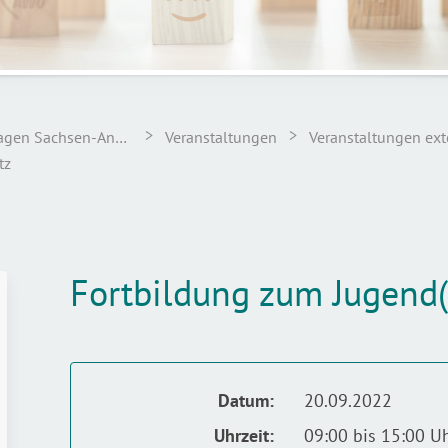
>
>
Landesstelle für Suchtfragen Sachsen-Anhalt
Veranstaltungen
Veranstaltungen ext
tz
Fortbildung zum Jugend
Datum:
20.09.2022
Uhrzeit:
09:00 bis 15:00 U