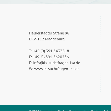
Halberstädter Straße 98
D-39112 Magdeburg
T: +49 (0) 391 5433818
F: +49 (0) 391 5620256
E: info@ls-suchtfragen-lsa.de
W: www.ls-suchtfragen-lsa.de