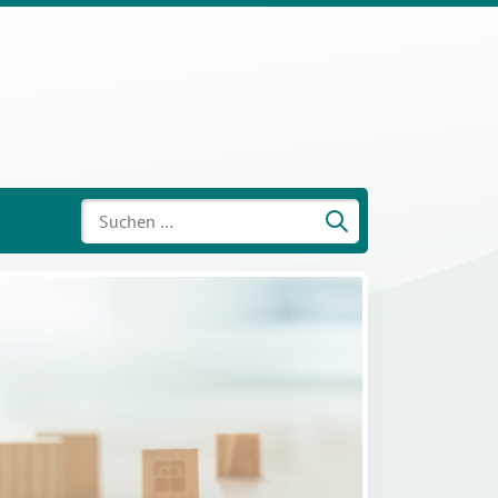
Suchen
nach: