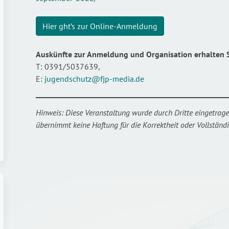
Hier ght’s zur Online-Anmeldung
Auskünfte zur Anmeldung und Organisation erhalten S
T: 0391/5037639,
E:
jugendschutz@fjp-media.de
Hinweis: Diese Veranstaltung wurde durch Dritte eingetrage
übernimmt keine Haftung für die Korrektheit oder Vollständig