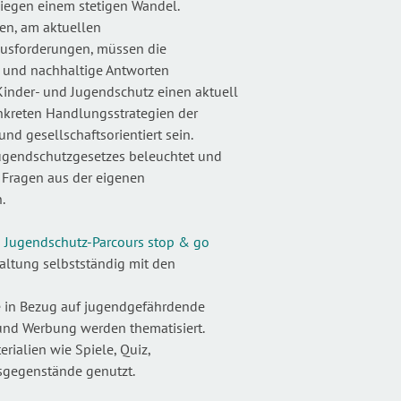
liegen einem stetigen Wandel.
hen, am aktuellen
ausforderungen, müssen die
e und nachhaltige Antworten
inder- und Jugendschutz einen aktuell
nkreten Handlungsstrategien der
d gesellschaftsorientiert sein.
Jugendschutzgesetzes beleuchtet und
 Fragen aus der eigenen
.
m
Jugendschutz-Parcours stop & go
altung selbstständig mit den
e in Bezug auf jugendgefährdende
und Werbung werden thematisiert.
rialien wie Spiele, Quiz,
gsgegenstände genutzt.