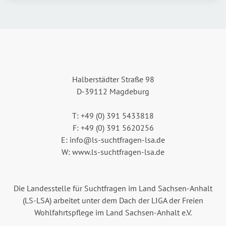
Halberstädter Straße 98
D-39112 Magdeburg
T: +49 (0) 391 5433818
F: +49 (0) 391 5620256
E: info@ls-suchtfragen-lsa.de
W: www.ls-suchtfragen-lsa.de
Die Landesstelle für Suchtfragen im Land Sachsen-Anhalt
(LS-LSA) arbeitet unter dem Dach der LIGA der Freien
Wohlfahrtspflege im Land Sachsen-Anhalt e.V.