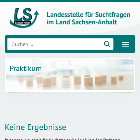
Suchen
nach:
Praktikum
Keine Ergebnisse
It seems we can’t find what you’re looking for. Perhaps