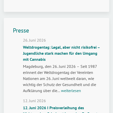
Presse
26. Juni 2026
Weltdrogentag: Legal, aber nicht risikofrei –
Jugendliche stark machen für den Umgang
mit Cannabis
Magdeburg, den 26. Juni 2026 – Seit 1987
erinnert der Weltdrogentag der Vereinten
Nationen am 26. Juni weltweit daran, wie
wichtig der Schutz der Gesundheit und die
Weltdrogentag:
Aufklärung über die…
weiterlesen
Legal,
12. Juni 2026
aber
12. Juni 2026 I Preisverleihung des
nicht