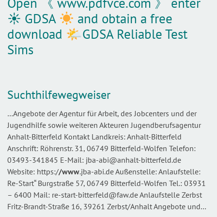
Open 《 www.pdfvce.com 》 enter
☀ GDSA
and obtain a free
download 🌤GDSA Reliable Test
Sims
Suchthilfewegweiser
…Angebote der Agentur für Arbeit, des Jobcenters und der
Jugendhilfe sowie weiteren Akteuren Jugendberufsagentur
Anhalt-Bitterfeld Kontakt Landkreis: Anhalt-Bitterfeld
Anschrift: Röhrenstr. 31, 06749 Bitterfeld-Wolfen Telefon:
03493-341845 E-Mail: jba-abi@anhalt-bitterfeld.de
Website: https:/
/www
.jba-abi.de Außenstelle: Anlaufstelle:
Re-Start“ Burgstraße 57, 06749 Bitterfeld-Wolfen Tel.: 03931
– 6400 Mail: re-start-bitterfeld@faw.de Anlaufstelle Zerbst
Fritz-Brandt-Straße 16, 39261 Zerbst/Anhalt Angebote und…