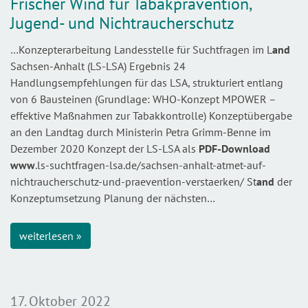
Frischer Wind für Tabakprävention,
Jugend- und Nichtraucherschutz
…Konzepterarbeitung Landesstelle für Suchtfragen im L
and
Sachsen-Anhalt (LS-LSA) Ergebnis 24
Handlungsempfehlungen für das LSA, strukturiert entlang
von 6 Bausteinen (Grundlage: WHO-Konzept MPOWER –
effektive Maßnahmen zur Tabakkontrolle) Konzeptübergabe
an den Landtag durch Ministerin Petra Grimm-Benne im
Dezember 2020 Konzept der LS-LSA als
PDF-Download
www
.ls-suchtfragen-lsa.de/sachsen-anhalt-atmet-auf-
nichtraucherschutz-und-praevention-verstaerken/ St
and
der
Konzeptumsetzung Planung der nächsten…
weiterlesen »
17. Oktober 2022