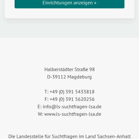
Einrichtungen anzeigen »
Halberstädter Straße 98
D-39112 Magdeburg
T: +49 (0) 391 5433818
F: +49 (0) 391 5620256
E: info@ls-suchtfragen-lsa.de
W: www.ls-suchtfragen-lsa.de
Die Landesstelle für Suchtfragen im Land Sachsen-Anhalt