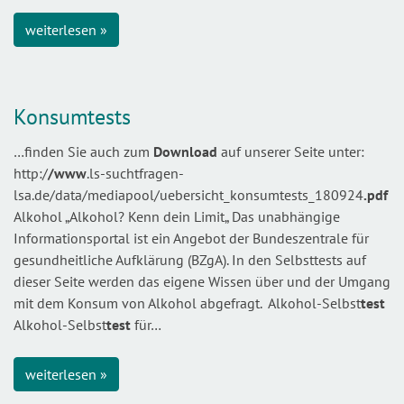
weiterlesen »
Konsumtests
…finden Sie auch zum
Download
auf unserer Seite unter:
http:/
/www
.ls-suchtfragen-
lsa.de/data/mediapool/uebersicht_konsumtests_180924
.pdf
Alkohol „Alkohol? Kenn dein Limit„ Das unabhängige
Informationsportal ist ein Angebot der Bundeszentrale für
gesundheitliche Aufklärung (BZgA). In den Selbsttests auf
dieser Seite werden das eigene Wissen über und der Umgang
mit dem Konsum von Alkohol abgefragt. Alkohol-Selbst
test
Alkohol-Selbst
test
für…
weiterlesen »